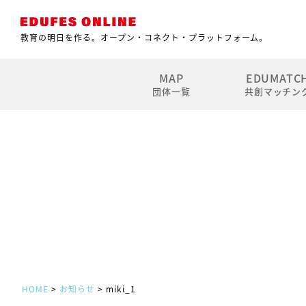
教育の明日を作る。
オープン・コネクト・プラットフォーム。
MAP
EDUMATC
団体一覧
共創マッチン
HOME
>
お知らせ
> miki_1